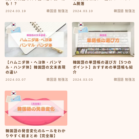
も！？
ム脱落
2024.03.19
韓国語 勉強法
2024.03.10
韓国語 勉強法
【ハムニダ体・ヘヨ体・パンマ
韓国語の単語帳の選び方【5つの
ル・ハンダ体】韓国語の文末表現
ポイント】おすすめの単語帳も紹
の違い
介
2024.03.07
韓国語 勉強法
2024.03.03
韓国語 勉強法
韓国語の発音変化のルールをわか
りやすく総まとめ【完全版】