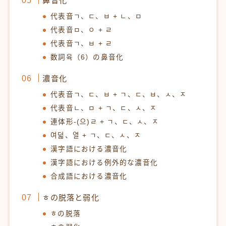
鼻音化
代表音ㄱ、ㄷ、ㅂ + ㄴ、ㅁ
代表音ㅁ、ㅇ + ㄹ
代表音ㄱ、ㅂ + ㄹ
数詞육（6）の鼻音化
濃音化
代表音ㄱ、ㄷ、ㅂ + ㄱ、ㄷ、ㅂ、ㅅ、ㅈ
代表音ㄴ、ㅁ + ㄱ、ㄷ、ㅅ、ㅈ
連体形-(으)ㄹ + ㄱ、ㄷ、ㅅ、ㅈ
여덟、열 + ㄱ、ㄷ、ㅅ、ㅈ
漢字語における濃音化
漢字語における例外的な濃音化
合成語における濃音化
ㅎの脱落と弱化
ㅎの脱落