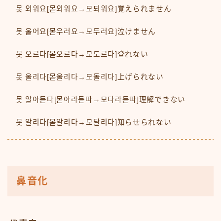
못 외워요[몯외워요→모되워요]覚えられません
못 울어요[몯우러요→모두러요]泣けません
못 오르다[몯오르다→모도르다]登れない
못 올리다[몯올리다→모돌리다]上げられない
못 알아듣다[몯아라듣따→모다라듣따]理解できない
못 알리다[몯알리다→모달리다]知らせられない
鼻音化