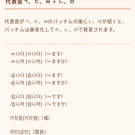
代表音ㄱ、ㄷ、ㅂ + ㄴ、ㅁ
代表音がㄱ、ㄷ、ㅂのパッチムの後にㄴ、ㅁが続くと、
パッチムは鼻音化してㅇ、ㄴ、ㅁで発音されます。
-ㅂ니다 [ㅁ니다]（〜ます）
-ㅂ니까 [ㅁ니까]（〜ますか）
-습니다 [슴니다]（〜ます）
-습니까 [슴니까]（〜ますか）
-입니다 [임니다]（〜です）
-입니까 [임니까]（〜ですか）
거짓말[거진말]（嘘）
국민[궁민]（国民）