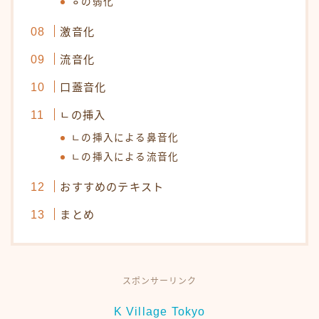
ㅎの弱化
激音化
流音化
口蓋音化
ㄴの挿入
ㄴの挿入による鼻音化
ㄴの挿入による流音化
おすすめのテキスト
まとめ
スポンサーリンク
K Village Tokyo