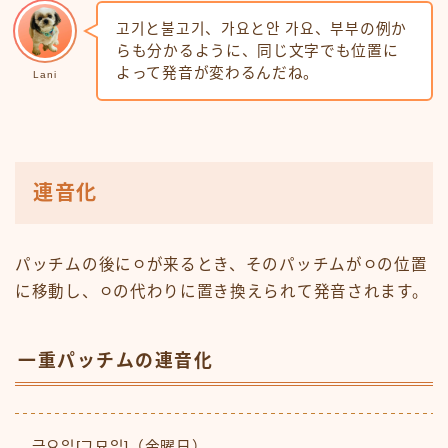
고기と불고기、가요と안 가요、부부の例か
らも分かるように、同じ文字でも位置に
よって発音が変わるんだね。
Lani
連音化
パッチムの後にㅇが来るとき、そのパッチムがㅇの位置
に移動し、ㅇの代わりに置き換えられて発音されます。
一重パッチムの連音化
금요일[그묘일]（金曜日）