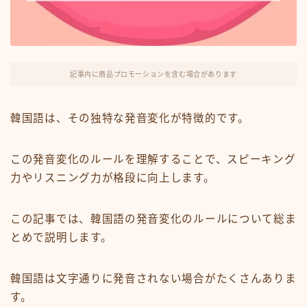
韓国情報
お問い合わせ
記事内に商品プロモーションを含む場合があります
韓国語は、その独特な発音変化が特徴的です。
この発音変化のルールを理解することで、スピーキング
力やリスニング力が格段に向上します。
この記事では、韓国語の発音変化のルールについて総ま
とめで説明します。
韓国語は文字通りに発音されない場合がたくさんありま
す。