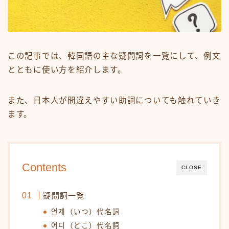
韓国情報
お問い合わせ
この記事では、韓国語の主な疑問詞を一覧にして、例文
とともに使い方を紹介します。
また、日本人が間違えやすい助詞についても触れていき
ます。
Contents
CLOSE
疑問詞一覧
언제（いつ）代名詞
어디（どこ）代名詞