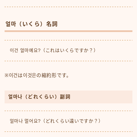
얼마（いくら）名詞
이건 얼마예요?（これはいくらですか？）
※이건は이것은の縮約形です。
얼마나（どれくらい）副詞
얼마나 멀어요?（どれくらい遠いですか？）