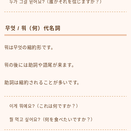
누가 그걸 믿어요?（誰がそれを信じますか？）
무엇 / 뭐（何）代名詞
뭐は무엇の縮約形です。
뭐の後には助詞や語尾が来ます。
助詞は縮約されることが多いです。
이게 뭐예요?（これは何ですか？）
뭘 먹고 싶어요?（何を食べたいですか？）