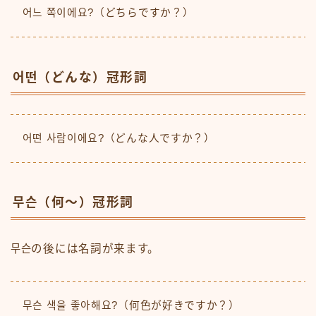
어느 쪽이에요?（どちらですか？）
어떤（どんな）冠形詞
어떤 사람이에요?（どんな人ですか？）
무슨（何〜）冠形詞
무슨の後には名詞が来ます。
무슨 색을 좋아해요?（何色が好きですか？）