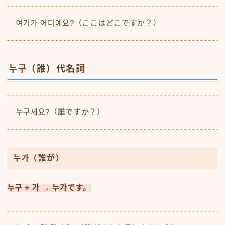
여기가 어디예요?（ここはどこですか？）
누구（誰）代名詞
누구세요?（誰ですか？）
누가（誰が）
누구 + 가 → 누가です。