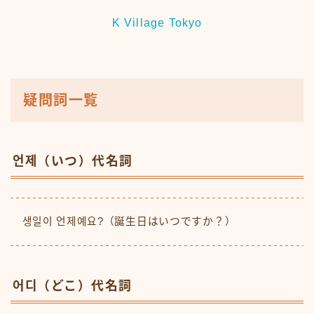
K Village Tokyo
疑問詞一覧
언제（いつ）代名詞
생일이 언제예요?（誕生日はいつですか？）
어디（どこ）代名詞