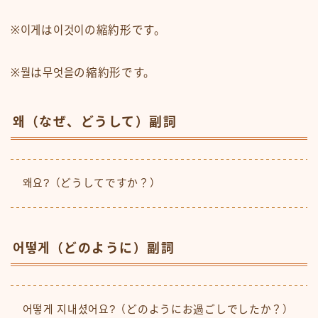
※이게は이것이の縮約形です。
※뭘は무엇을の縮約形です。
왜（なぜ、どうして）副詞
왜요?（どうしてですか？）
어떻게（どのように）副詞
어떻게 지내셨어요?（どのようにお過ごしでしたか？）