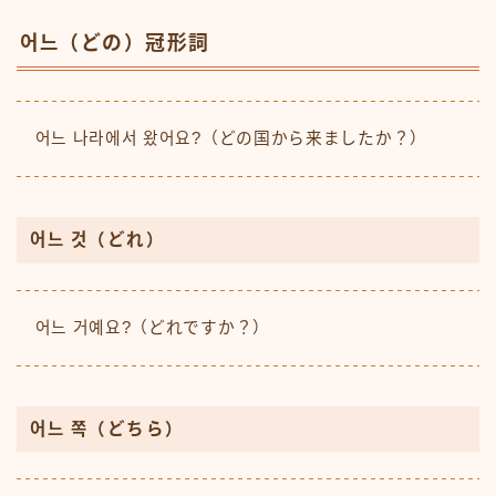
어느（どの）冠形詞
어느 나라에서 왔어요?（どの国から来ましたか？）
어느 것（どれ）
어느 거예요?（どれですか？）
어느 쪽（どちら）