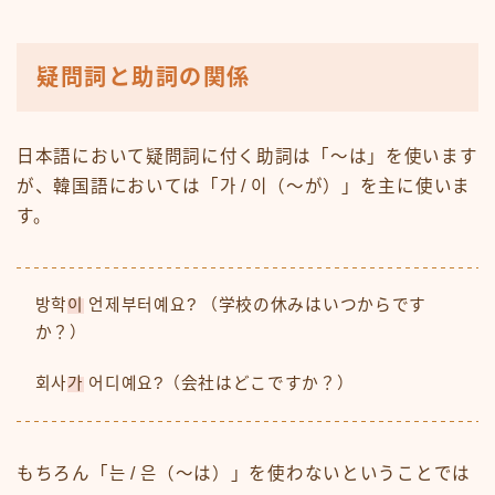
疑問詞と助詞の関係
日本語において疑問詞に付く助詞は「〜は」を使います
が、韓国語においては「가 / 이（〜が）」を主に使いま
す。
방학
이
언제부터예요? （学校の休みはいつからです
か？）
회사
가
어디예요?（会社はどこですか？）
もちろん「는 / 은（〜は）」を使わないということでは