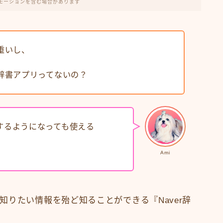
モーションを含む場合があります
重いし、
辞書アプリってないの？
するようになっても使える
Ami
りたい情報を殆ど知ることができる『Naver辞