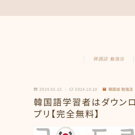
韓国語 勉強法
2024.02.12
2024.10.10
韓国語 勉強法
韓国語学習者はダウン
プリ【完全無料】