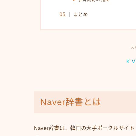
まとめ
ス
K V
Naver辞書とは
Naver辞書は、韓国の大手ポータルサイト