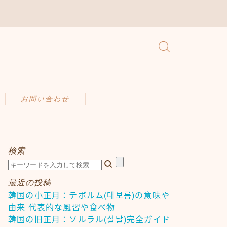
お問い合わせ
検索
最近の投稿
韓国の小正月：テボルム(대보름)の意味や
由来 代表的な風習や食べ物
韓国の旧正月：ソルラル(설날)完全ガイド