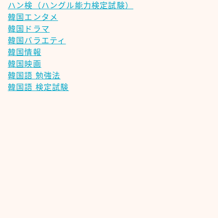
ハン検（ハングル能力検定試験）
韓国エンタメ
韓国ドラマ
韓国バラエティ
韓国情報
韓国映画
韓国語 勉強法
韓国語 検定試験